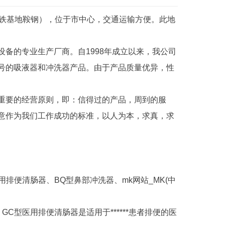
国钢铁基地鞍钢），位于市中心，交通运输方便。此地
备的专业生产厂商。自1998年成立以来，我公司
号的吸液器和冲洗器产品。由于产品质量优异，性
重要的经营原则，即：信得过的产品，周到的服
意作为我们工作成功的标准，以人为本，求真，求
用排便清肠器、BQ型鼻部冲洗器、mk网站_MK(中
GC型医用排便清肠器是适用于******患者排便的医