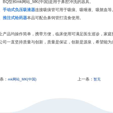
。BQ型和mk网站_MK(中国)是用于鼻腔冲洗的器具。
、手动式负压吸液器
连接吸痰管可用于吸痰、吸唾液、吸脓血等
、推注式给药器
本品可配合鼻饲管打流食使用。
上产品均操作简单，携带方便，临床使用可满足医生巡诊，家庭
公司一直坚持质量与创新，质量是保证，创新是源泉，希望能为
条：
上一条：
mk网站_MK(中国)
暂无