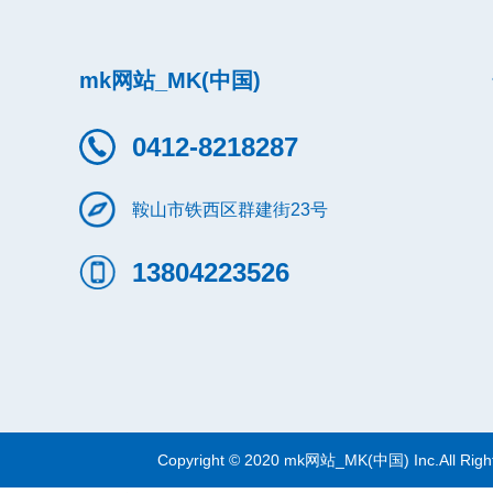
mk网站_MK(中国)
0412-8218287
鞍山市铁西区群建街23号
13804223526
Copyright © 2020 mk网站_MK(中国) Inc.All Righ