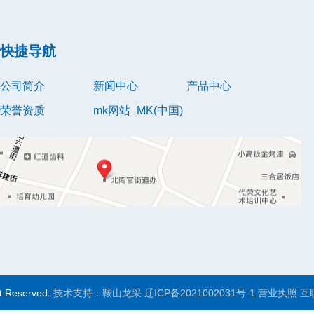
快捷导航
公司简介
新闻中心
产品中心
荣誉资质
mk网站_MK(中国)
t Reserved.
技术支持：鞍山龙采
辽ICP备2021002031号-1
营业执照
互