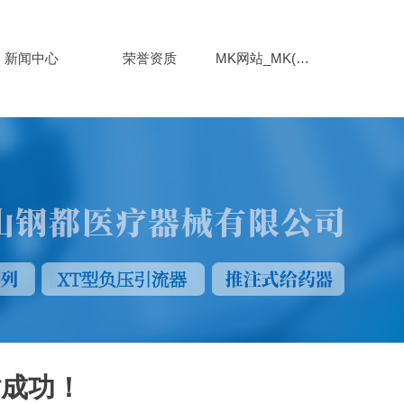
新闻中心
荣誉资质
MK网站_MK(中国)
站成功！